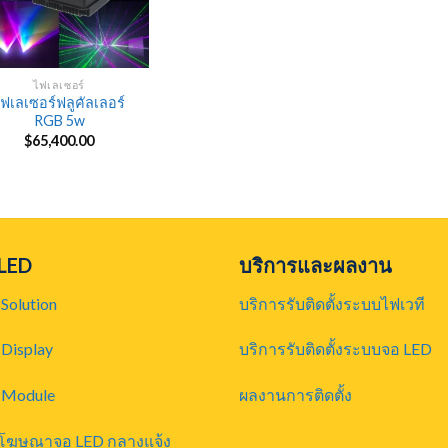
ไฟเลเซอร์
ฟเลเซอร์ฟลูคัลเลอร์
RGB 5w
$
65,400.00
 LED
บริการและผลงาน
Solution
บริการรับติดตั้งระบบไฟเวที
Display
บริการรับติดตั้งระบบจอ LED
 Module
ผลงานการติดตั้ง
ยโฆษณาจอ LED กลางแจ้ง