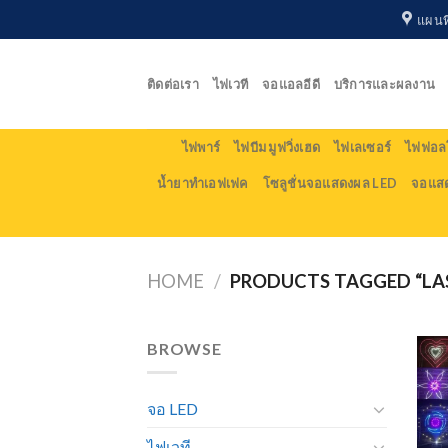
Skip
แผนที
to
content
ติดต่อเรา
ไฟเวที
จอแอลอีดี
บริการและผลงาน
ไฟพาร์
ไฟบีม มูฟวิ่งเฮด
ไฟเลเซอร์
ไฟฟอลโ
น้ำยาทำเอฟเฟค
โซลูชั่นจอแสดงผล LED
จอแส
HOME
/
PRODUCTS TAGGED “LA
BROWSE
จอ LED
ไฟเวที