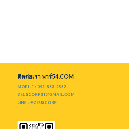
ติดต่อเรา พาร์54.COM
MOBILE : 092-553-2552
ZEUSCORP01@GMAIL.COM
LINE : @ZEUSCORP