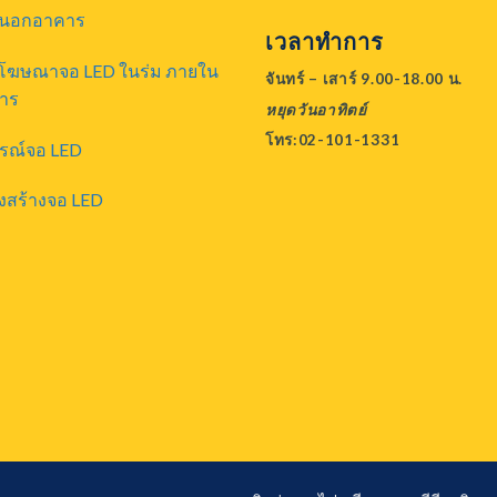
นอกอาคาร
เวลาทำการ
ยโฆษณาจอ LED ในร่ม ภายใน
จันทร์ – เสาร์ 9.00-18.00 น.
าร
หยุดวันอาทิตย์
โทร:02-101-1331
กรณ์จอ LED
งสร้างจอ LED