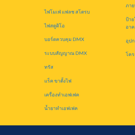
ภาย
ไฟโมเฟ่ แฟลช สโตรบ
ป้า
ไฟสตูดิโอ
อาค
บอร์ดควบคุม DMX
อุป
ระบบสัญญาณ DMX
โคร
ทรัส
แร็ค ขาตั้งไฟ
เครื่องทำเอฟเฟค
น้ำยาทำเอฟเฟค