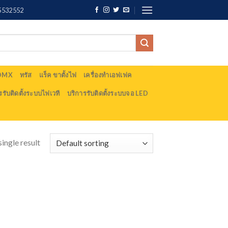
5532552
 DMX
ทรัส
แร็ค ขาตั้งไฟ
เครื่องทำเอฟเฟค
รรับติดตั้งระบบไฟเวที
บริการรับติดตั้งระบบจอ LED
ingle result