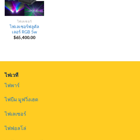
ไฟเลเซอร์
ไฟเลเซอร์ฟลูคัล
เลอร์ RGB 5w
$
65,400.00
ไฟเวที
ไฟพาร์
ไฟบีม มูฟวิ่งเฮด
ไฟเลเซอร์
ไฟฟอลโล่