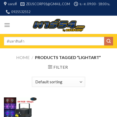
Skip
แผนที่
ZEUSCORP01@GMAIL.COM
จ.-ส. 09:00 - 18:00 น.
to
0925532552
content
Search
for:
HOME
/
PRODUCTS TAGGED “LIGHTART”
FILTER