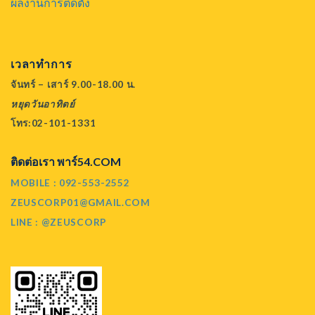
ผลงานการติดตั้ง
เวลาทำการ
จันทร์ – เสาร์ 9.00-18.00 น.
หยุดวันอาทิตย์
โทร:02-101-1331
ติดต่อเรา พาร์54.COM
MOBILE : 092-553-2552
ZEUSCORP01@GMAIL.COM
LINE : @ZEUSCORP