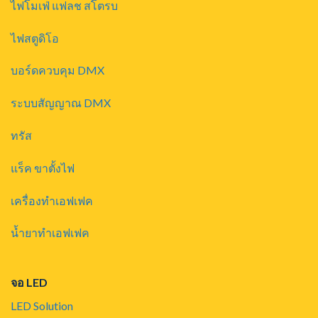
ไฟโมเฟ่ แฟลช สโตรบ
ไฟสตูดิโอ
บอร์ดควบคุม DMX
ระบบสัญญาณ DMX
ทรัส
แร็ค ขาตั้งไฟ
เครื่องทำเอฟเฟค
น้ำยาทำเอฟเฟค
จอ LED
LED Solution