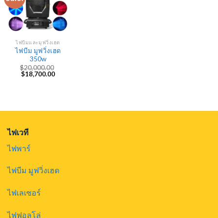
ไฟบีมและมูฟวิ่งเฮด
ไฟบีม มูฟวิ่งเฮด
350w
$
20,000.00
Original
Current
$
18,700.00
price
price
was:
is:
$20,000.00.
$18,700.00.
ไฟเวที
ไฟพาร์
ไฟบีม มูฟวิ่งเฮด
ไฟเลเซอร์
ไฟฟอลโล่