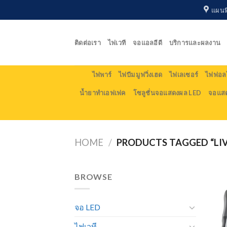
Skip
แผนที
to
content
ติดต่อเรา
ไฟเวที
จอแอลอีดี
บริการและผลงาน
ไฟพาร์
ไฟบีม มูฟวิ่งเฮด
ไฟเลเซอร์
ไฟฟอลโ
น้ำยาทำเอฟเฟค
โซลูชั่นจอแสดงผล LED
จอแส
HOME
/
PRODUCTS TAGGED “LI
BROWSE
จอ LED
ไฟเวที