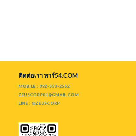
ติดต่อเรา พาร์54.COM
MOBILE : 092-553-2552
ZEUSCORP01@GMAIL.COM
LINE : @ZEUSCORP