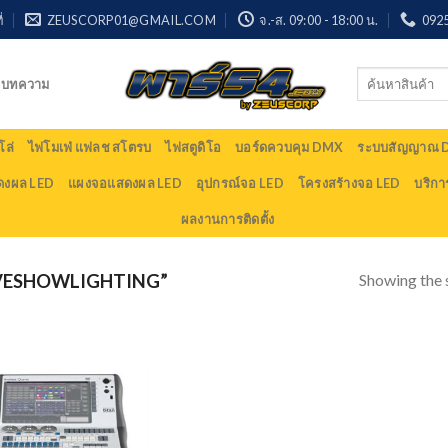
่
ZEUSCORP01@GMAIL.COM
จ.-ส. 09:00 - 18:00 น.
092
Search
บทความ
for:
ล่
ไฟโมเฟ่ แฟลช สโตรบ
ไฟสตูดิโอ
บอร์ดควบคุม DMX
ระบบสัญญาณ
ดงผล LED
แผงจอแสดงผล LED
อุปกรณ์จอ LED
โครงสร้างจอ LED
บริกา
ผลงานการติดตั้ง
Showing the s
VESHOWLIGHTING”