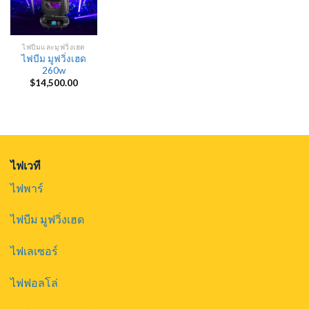
ไฟบีมและมูฟวิ่งเฮด
ไฟบีม มูฟวิ่งเฮด
260w
$
14,500.00
ไฟเวที
ไฟพาร์
ไฟบีม มูฟวิ่งเฮด
ไฟเลเซอร์
ไฟฟอลโล่