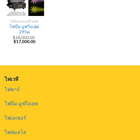
ไฟบีมและมูฟวิ่งเฮด
ไฟบีม มูฟวิ่งเฮด
295w
$
18,000.00
Original
Current
$
17,000.00
price
price
was:
is:
$18,000.00.
$17,000.00.
ไฟเวที
ไฟพาร์
ไฟบีม มูฟวิ่งเฮด
ไฟเลเซอร์
ไฟฟอลโล่