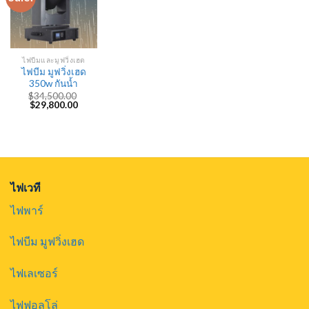
ไฟบีมและมูฟวิ่งเฮด
ไฟบีม มูฟวิ่งเฮด
350w กันน้ำ
$
34,500.00
Original
Current
$
29,800.00
price
price
was:
is:
$34,500.00.
$29,800.00.
ไฟเวที
ไฟพาร์
ไฟบีม มูฟวิ่งเฮด
ไฟเลเซอร์
ไฟฟอลโล่