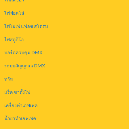
ไฟฟอลโล่
ไฟโมเฟ่ แฟลช สโตรบ
ไฟสตูดิโอ
บอร์ดควบคุม DMX
ระบบสัญญาณ DMX
ทรัส
แร็ค ขาตั้งไฟ
เครื่องทำเอฟเฟค
น้ำยาทำเอฟเฟค