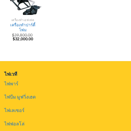
เครื่องทำเอฟเฟค
เครื่องทำปาร์ตี้
โฟม
$
39,800.00
Original
Current
$
32,000.00
price
price
was:
is:
$39,800.00.
$32,000.00.
ไฟเวที
ไฟพาร์
ไฟบีม มูฟวิ่งเฮด
ไฟเลเซอร์
ไฟฟอลโล่