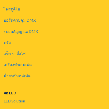
ไฟสตูดิโอ
บอร์ดควบคุม DMX
ระบบสัญญาณ DMX
ทรัส
แร็ค ขาตั้งไฟ
เครื่องทำเอฟเฟค
น้ำยาทำเอฟเฟค
จอ LED
LED Solution