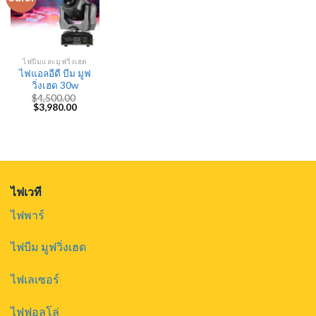
ไฟบีมและมูฟวิ่งเฮด
ไฟแอลอีดี บีม มูฟ
วิ่งเฮด 30w
$
4,500.00
Original
Current
$
3,980.00
price
price
was:
is:
$4,500.00.
$3,980.00.
ไฟเวที
ไฟพาร์
ไฟบีม มูฟวิ่งเฮด
ไฟเลเซอร์
ไฟฟอลโล่