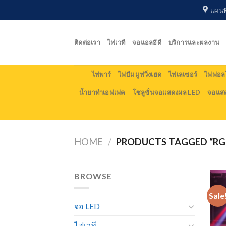
Skip
แผนที
to
content
ติดต่อเรา
ไฟเวที
จอแอลอีดี
บริการและผลงาน
ไฟพาร์
ไฟบีม มูฟวิ่งเฮด
ไฟเลเซอร์
ไฟฟอลโ
น้ำยาทำเอฟเฟค
โซลูชั่นจอแสดงผล LED
จอแส
HOME
/
PRODUCTS TAGGED “RG
BROWSE
Sale
จอ LED
ไฟเวที