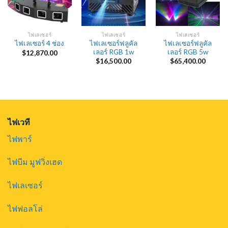
ไฟเลเซอร์
ไฟเลเซอร์
ไฟเลเซอร์
ไฟเลเซอร์ฟลูคัล
ไฟเลเซอร์ฟลูคัล
ไฟเลเซอร์ 4 ช่อง
เลอร์ RGB 1w
เลอร์ RGB 5w
$
12,870.00
$
16,500.00
$
65,400.00
ไฟเวที
ไฟพาร์
ไฟบีม มูฟวิ่งเฮด
ไฟเลเซอร์
ไฟฟอลโล่