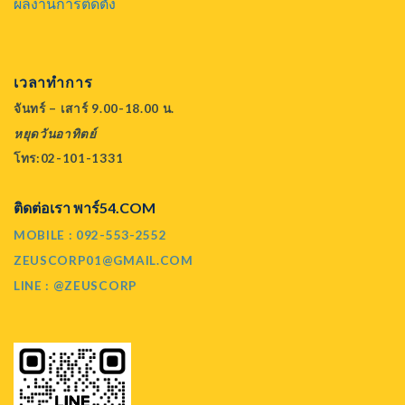
ผลงานการติดตั้ง
เวลาทำการ
จันทร์ – เสาร์ 9.00-18.00 น.
หยุดวันอาทิตย์
โทร:02-101-1331
ติดต่อเรา พาร์54.COM
MOBILE : 092-553-2552
ZEUSCORP01@GMAIL.COM
LINE : @ZEUSCORP