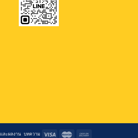
รและผลงาน
บทความ