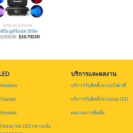
ไฟบีมและมูฟวิ่งเฮด
ฟบีม มูฟวิ่งเฮด 350w
Original
Current
20,000.00
$
18,700.00
price
price
was:
is:
$20,000.00.
$18,700.00.
 LED
บริการและผลงาน
Solution
บริการรับติดตั้งระบบไฟเวที
Display
บริการรับติดตั้งระบบจอ LED
 Module
ผลงานการติดตั้ง
ยโฆษณาจอ LED กลางแจ้ง