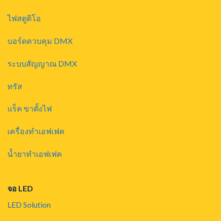
ไฟสตูดิโอ
บอร์ดควบคุม DMX
ระบบสัญญาณ DMX
ทรัส
แร็ค ขาตั้งไฟ
เครื่องทำเอฟเฟค
น้ำยาทำเอฟเฟค
จอ LED
LED Solution