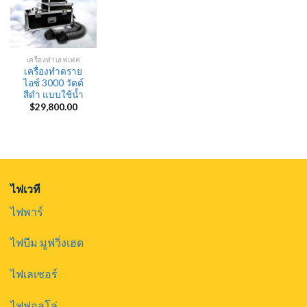
เครื่องทำเอฟเฟค
เครื่องทำดราย
ไอซ์ 3000 วัตต์
สีดำ แบบใช้น้ำ
$
29,800.00
ไฟเวที
ไฟพาร์
ไฟบีม มูฟวิ่งเฮด
ไฟเลเซอร์
ไฟฟอลโล่