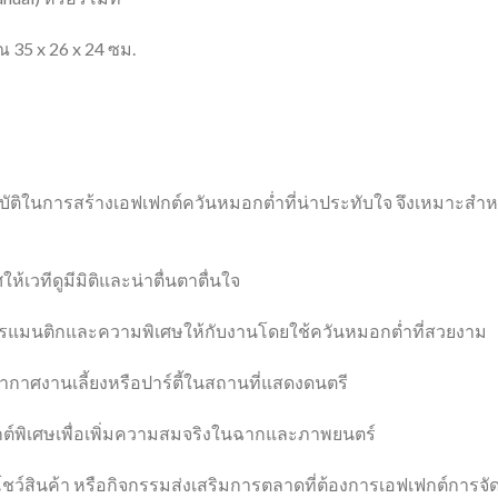
 35 x 26 x 24 ซม.
บัติในการสร้างเอฟเฟกต์ควันหมอกต่ำที่น่าประทับใจ จึงเหมาะส
้เวทีดูมีมิติและน่าตื่นตาตื่นใจ
รแมนติกและความพิเศษให้กับงานโดยใช้ควันหมอกต่ำที่สวยงาม
กาศงานเลี้ยงหรือปาร์ตี้ในสถานที่แสดงดนตรี
กต์พิเศษเพื่อเพิ่มความสมจริงในฉากและภาพยนตร์
ชว์สินค้า หรือกิจกรรมส่งเสริมการตลาดที่ต้องการเอฟเฟกต์การจ