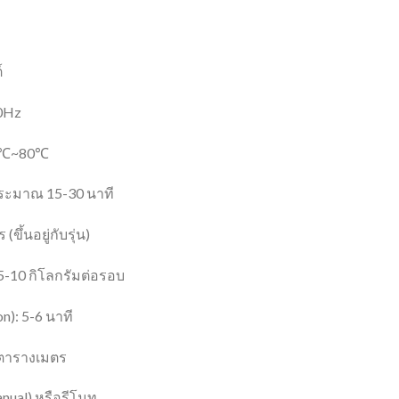
์
60Hz
70℃~80℃
 ประมาณ 15-30 นาที
ขึ้นอยู่กับรุ่น)
 5-10 กิโลกรัมต่อรอบ
n): 5-6 นาที
 ตารางเมตร
anual) หรือรีโมท