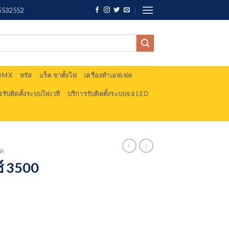
5532552
 DMX
ทรัส
แร็ค ขาตั้งไฟ
เครื่องทำเอฟเฟค
รรับติดตั้งระบบไฟเวที
บริการรับติดตั้งระบบจอ LED
ฟค
์ 3500