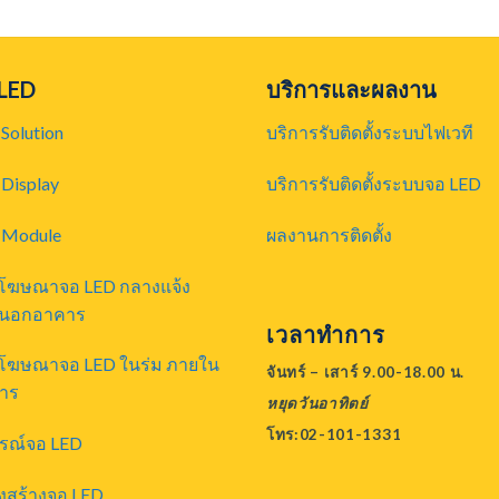
$3,300.00.
$2,7
 LED
บริการและผลงาน
Solution
บริการรับติดตั้งระบบไฟเวที
Display
บริการรับติดตั้งระบบจอ LED
 Module
ผลงานการติดตั้ง
ยโฆษณาจอ LED กลางแจ้ง
นอกอาคาร
เวลาทำการ
ยโฆษณาจอ LED ในร่ม ภายใน
จันทร์ – เสาร์ 9.00-18.00 น.
าร
หยุดวันอาทิตย์
โทร:02-101-1331
กรณ์จอ LED
งสร้างจอ LED