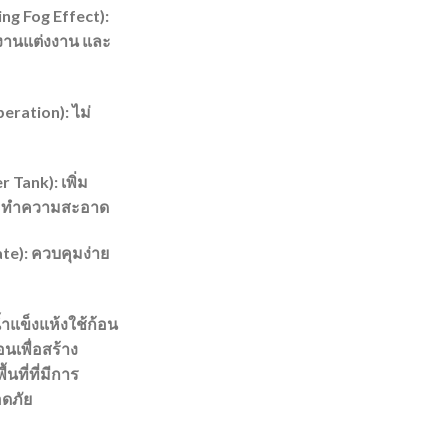
ng Fog Effect):
 งานแต่งงาน และ
ration): ไม่
 Tank): เพิ่ม
ะทำความสะอาด
te): ควบคุมง่าย
ำแข็งแห้งใช้ก้อน
อนเพื่อสร้าง
ที่ที่มีการ
อดภัย