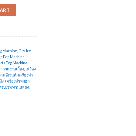
ำ quantity
CART
og Machine
,
Dry Ice
ng Fog Machine
,
ects Fog Machine
,
ากาศงานเลี้ยง
,
เครื่อง
งานอีเวนต์
,
เครื่องทำ
ห้ง
,
เครื่องทำหมอก
หรับเวที/งานแสดง
,