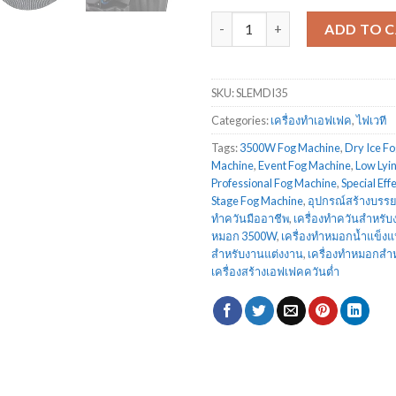
เครื่องทำดรายไอซ์ 3500 วัตต์ สีด
ADD TO 
SKU:
SLEMDI35
Categories:
เครื่องทำเอฟเฟค
,
ไฟเวที
Tags:
3500W Fog Machine
,
Dry Ice F
Machine
,
Event Fog Machine
,
Low Lyi
Professional Fog Machine
,
Special Eff
Stage Fog Machine
,
อุปกรณ์สร้างบรรย
ทำควันมืออาชีพ
,
เครื่องทำควันสำหรับ
หมอก 3500W
,
เครื่องทำหมอกน้ำแข็งแ
สำหรับงานแต่งงาน
,
เครื่องทำหมอกสำ
เครื่องสร้างเอฟเฟคควันต่ำ