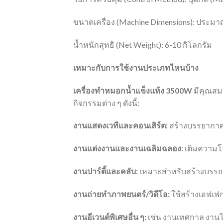
ขนาดเครื่อง (Machine Dimensions): ประมาณ
น้ำหนักสุทธิ (Net Weight): 6-10 กิโลกรัม
เหมาะกับการใช้งานประเภทไหนบ้าง
เครื่องทำหมอกน้ำแข็งแห้ง 3500W
มีคุณสม
กิจกรรมต่าง ๆ ดังนี้:
งานแสดงเวทีและคอนเสิร์ต:
สร้างบรรยากาศให
งานแต่งงานและงานเฉลิมฉลอง:
เติมความโ
งานปาร์ตี้และคลับ:
เหมาะสำหรับสร้างบรรยา
งานถ่ายทำภาพยนตร์/วิดีโอ:
ใช้สร้างเอฟเฟ
งานอีเวนต์พิเศษอื่น ๆ:
เช่น งานเทศกาล งานโ