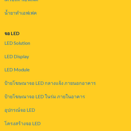
น้ำยาทำเอฟเฟค
จอ LED
LED Solution
LED Display
LED Module
ป้ายโฆษณาจอ LED กลางแจ้ง ภายนอกอาคาร
ป้ายโฆษณาจอ LED ในร่ม ภายในอาคาร
อุปกรณ์จอ LED
โครงสร้างจอ LED