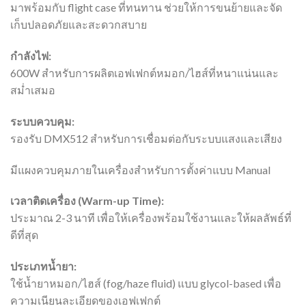
มาพร้อมกับ flight case ที่ทนทาน ช่วยให้การขนย้ายและจัด
เก็บปลอดภัยและสะดวกสบาย
กำลังไฟ:
600W สำหรับการผลิตเอฟเฟกต์หมอก/ไฮส์ที่หนาแน่นและ
สม่ำเสมอ
ระบบควบคุม:
รองรับ DMX512 สำหรับการเชื่อมต่อกับระบบแสงและเสียง
มีแผงควบคุมภายในเครื่องสำหรับการตั้งค่าแบบ Manual
เวลาติดเครื่อง (Warm-up Time):
ประมาณ 2-3 นาที เพื่อให้เครื่องพร้อมใช้งานและให้ผลลัพธ์ที่
ดีที่สุด
ประเภทน้ำยา:
ใช้น้ำยาหมอก/ไฮส์ (fog/haze fluid) แบบ glycol-based เพื่อ
ความเนียนละเอียดของเอฟเฟกต์