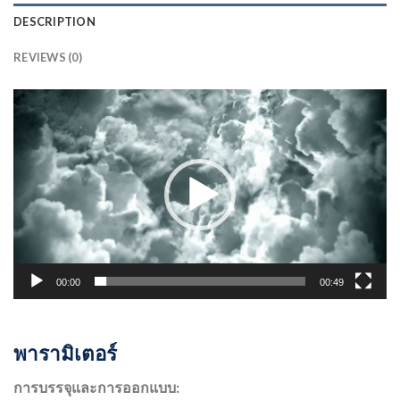
DESCRIPTION
REVIEWS (0)
ตัว
เล่น
ไฟล์
วิดีโอ
00:00
00:49
พารามิเตอร์
การบรรจุและการออกแบบ: