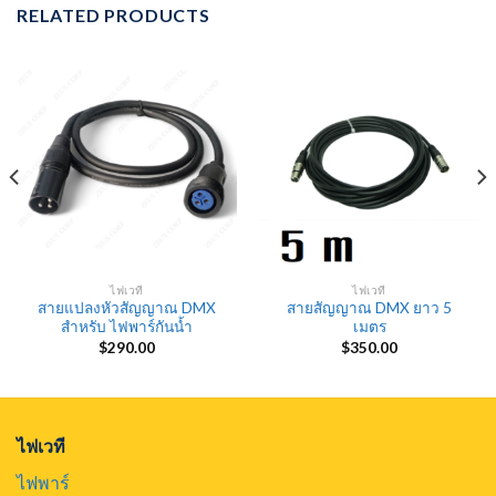
RELATED PRODUCTS
ไฟเวที
ไฟเวที
สายแปลงหัวสัญญาณ DMX
สายสัญญาณ DMX ยาว 5
สำหรับ ไฟพาร์กันน้ำ
เมตร
$
290.00
$
350.00
ไฟเวที
ไฟพาร์