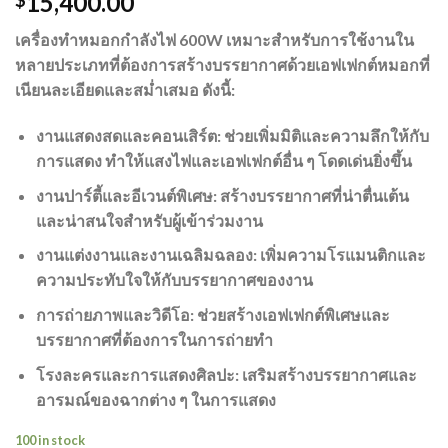
15,400.00
$
เครื่องทำหมอกกำลังไฟ 600W เหมาะสำหรับการใช้งานใน
หลายประเภทที่ต้องการสร้างบรรยากาศด้วยเอฟเฟกต์หมอกที่
เนียนละเอียดและสม่ำเสมอ ดังนี้:
งานแสดงสดและคอนเสิร์ต: ช่วยเพิ่มมิติและความลึกให้กับ
การแสดง ทำให้แสงไฟและเอฟเฟกต์อื่น ๆ โดดเด่นยิ่งขึ้น
งานปาร์ตี้และอีเวนต์พิเศษ: สร้างบรรยากาศที่น่าตื่นเต้น
และน่าสนใจสำหรับผู้เข้าร่วมงาน
งานแต่งงานและงานเฉลิมฉลอง: เพิ่มความโรแมนติกและ
ความประทับใจให้กับบรรยากาศของงาน
การถ่ายภาพและวิดีโอ: ช่วยสร้างเอฟเฟกต์พิเศษและ
บรรยากาศที่ต้องการในการถ่ายทำ
โรงละครและการแสดงศิลปะ: เสริมสร้างบรรยากาศและ
อารมณ์ของฉากต่าง ๆ ในการแสดง
100 in stock