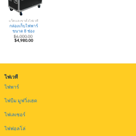
แร็คและขาตั้งไฟเวที
กล่องเก็บไฟพาร์
ขนาด 8 ช่อง
$
6,000.00
Original
Current
$
4,980.00
price
price
was:
is:
$6,000.00.
$4,980.00.
ไฟเวที
ไฟพาร์
ไฟบีม มูฟวิ่งเฮด
ไฟเลเซอร์
ไฟฟอลโล่