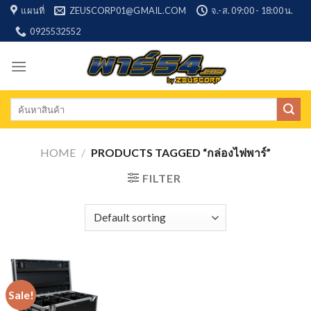
Skip
แผนที่
ZEUSCORP01@GMAIL.COM
จ.-ส. 09:00 - 18:00 น.
to
0925532552
content
Search
for:
HOME
/
PRODUCTS TAGGED “กล่องไฟพาร์”
FILTER
Sale!