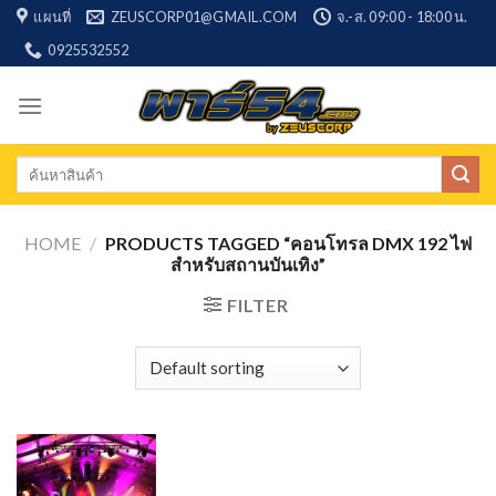
Skip
แผนที่
ZEUSCORP01@GMAIL.COM
จ.-ส. 09:00 - 18:00 น.
to
0925532552
content
Search
for:
HOME
/
PRODUCTS TAGGED “คอนโทรล DMX 192 ไฟ
สำหรับสถานบันเทิง”
FILTER