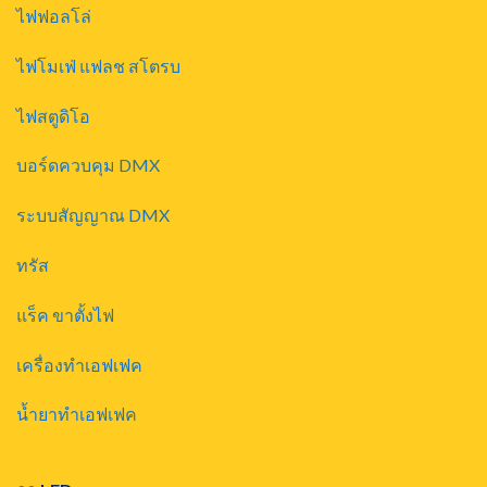
ไฟฟอลโล่
ไฟโมเฟ่ แฟลช สโตรบ
ไฟสตูดิโอ
บอร์ดควบคุม DMX
ระบบสัญญาณ DMX
ทรัส
แร็ค ขาตั้งไฟ
เครื่องทำเอฟเฟค
น้ำยาทำเอฟเฟค