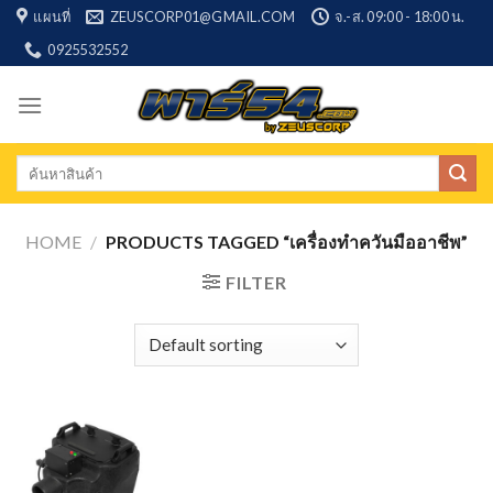
Skip
แผนที่
ZEUSCORP01@GMAIL.COM
จ.-ส. 09:00 - 18:00 น.
to
0925532552
content
Search
for:
HOME
/
PRODUCTS TAGGED “เครื่องทำควันมืออาชีพ”
FILTER