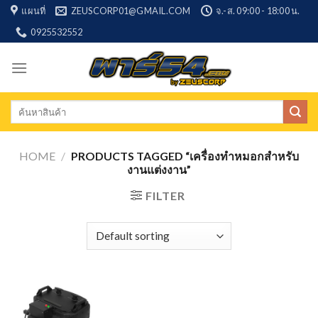
Skip
แผนที่
ZEUSCORP01@GMAIL.COM
จ.-ส. 09:00 - 18:00 น.
to
0925532552
content
Search
for:
HOME
/
PRODUCTS TAGGED “เครื่องทำหมอกสำหรับ
งานแต่งงาน”
FILTER