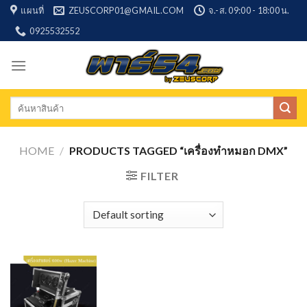
Skip
แผนที่
ZEUSCORP01@GMAIL.COM
จ.-ส. 09:00 - 18:00 น.
to
0925532552
content
Search
for:
HOME
/
PRODUCTS TAGGED “เครื่องทำหมอก DMX”
FILTER