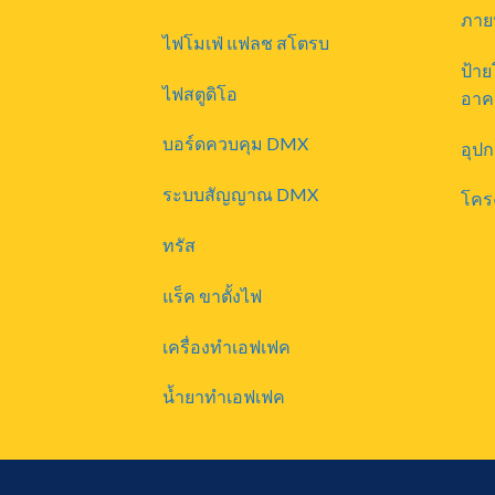
ภาย
ไฟโมเฟ่ แฟลช สโตรบ
ป้า
ไฟสตูดิโอ
อาค
บอร์ดควบคุม DMX
อุป
ระบบสัญญาณ DMX
โคร
ทรัส
แร็ค ขาตั้งไฟ
เครื่องทำเอฟเฟค
น้ำยาทำเอฟเฟค