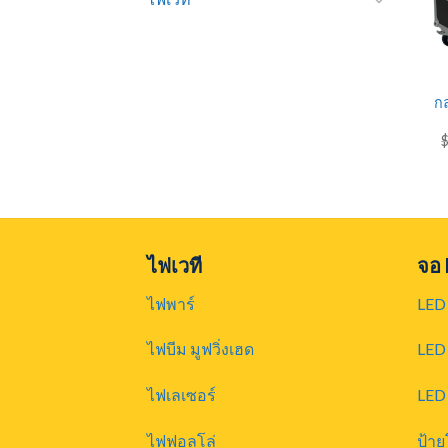
กล
ไฟเวที
จอ
ไฟพาร์
LED 
ไฟบีม มูฟวิ่งเฮด
LED 
ไฟเลเซอร์
LED
ไฟฟอลโล่
ป้า