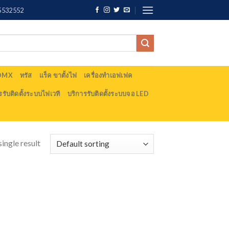
5532552
 DMX
ทรัส
แร็ค ขาตั้งไฟ
เครื่องทำเอฟเฟค
รรับติดตั้งระบบไฟเวที
บริการรับติดตั้งระบบจอ LED
ingle result