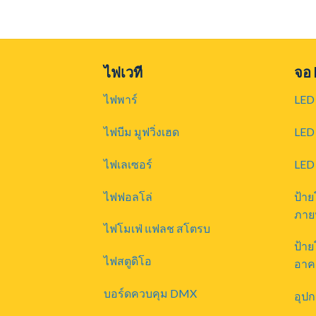
ไฟเวที
จอ
ไฟพาร์
LED 
ไฟบีม มูฟวิ่งเฮด
LED 
ไฟเลเซอร์
LED
ไฟฟอลโล่
ป้า
ภาย
ไฟโมเฟ่ แฟลช สโตรบ
ป้า
ไฟสตูดิโอ
อาค
บอร์ดควบคุม DMX
อุป