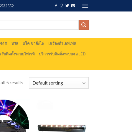
5532552
 DMX
ทรัส
แร็ค ขาตั้งไฟ
เครื่องทำเอฟเฟค
รรับติดตั้งระบบไฟเวที
บริการรับติดตั้งระบบจอ LED
ll 5 results