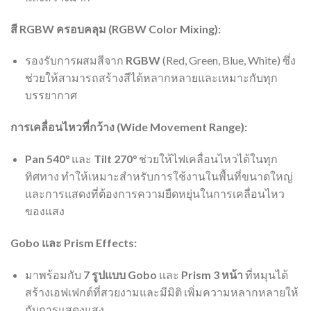
สี RGBW ครอบคลุม (RGBW Color Mixing):
รองรับการผสมสีจาก
RGBW
(Red, Green, Blue, White) ซึ่ง
ช่วยให้สามารถสร้างสีได้หลากหลายและเหมาะกับทุก
บรรยากาศ
การเคลื่อนไหวที่กว้าง (Wide Movement Range):
Pan 540°
และ
Tilt 270°
ช่วยให้ไฟเคลื่อนไหวได้ในทุก
ทิศทาง ทำให้เหมาะสำหรับการใช้งานในพื้นที่ขนาดใหญ่
และการแสดงที่ต้องการความยืดหยุ่นในการเคลื่อนไหว
ของแสง
Gobo และ Prism Effects:
มาพร้อมกับ
7 รูปแบบ Gobo
และ
Prism 3 หน้า
ที่หมุนได้
สร้างเอฟเฟกต์ที่สวยงามและมีมิติ เพิ่มความหลากหลายให้
กับการแสดงแสง