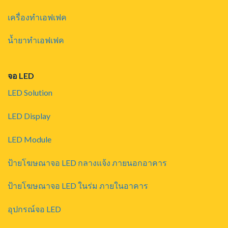
เครื่องทำเอฟเฟค
น้ำยาทำเอฟเฟค
จอ LED
LED Solution
LED Display
LED Module
ป้ายโฆษณาจอ LED กลางแจ้ง ภายนอกอาคาร
ป้ายโฆษณาจอ LED ในร่ม ภายในอาคาร
อุปกรณ์จอ LED