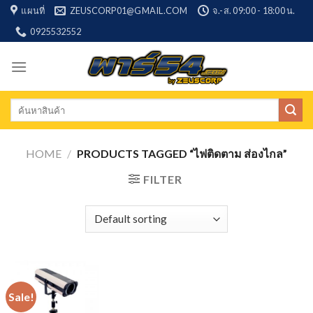
Skip
แผนที่
ZEUSCORP01@GMAIL.COM
จ.-ส. 09:00 - 18:00 น.
to
0925532552
content
Search
for:
HOME
/
PRODUCTS TAGGED “ไฟติดตาม ส่องไกล”
FILTER
Sale!