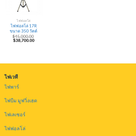
ไฟฟอลโล่
ไฟฟอลโล่ 17R
ขนาด 350 วัตต์
$
45,000.00
Original
Current
$
38,700.00
price
price
was:
is:
$45,000.00.
$38,700.00.
ไฟเวที
ไฟพาร์
ไฟบีม มูฟวิ่งเฮด
ไฟเลเซอร์
ไฟฟอลโล่