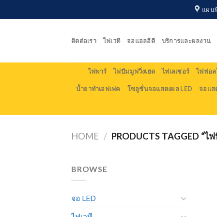
Skip
แผนที
to
content
ติดต่อเรา
ไฟเวที
จอแอลอีดี
บริการและผลงาน
ไฟพาร์
ไฟบีม มูฟวิ่งเฮด
ไฟเลเซอร์
ไฟฟอลโ
น้ำยาทำเอฟเฟค
โซลูชั่นจอแสดงผล LED
จอแส
HOME
/
PRODUCTS TAGGED “ไฟบ
BROWSE
จอ LED
ไฟเวที