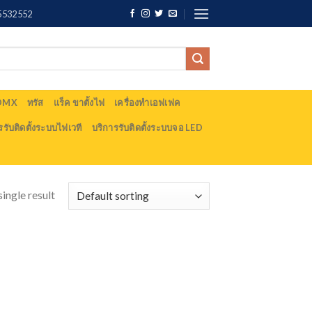
5532552
 DMX
ทรัส
แร็ค ขาตั้งไฟ
เครื่องทำเอฟเฟค
รรับติดตั้งระบบไฟเวที
บริการรับติดตั้งระบบจอ LED
ingle result