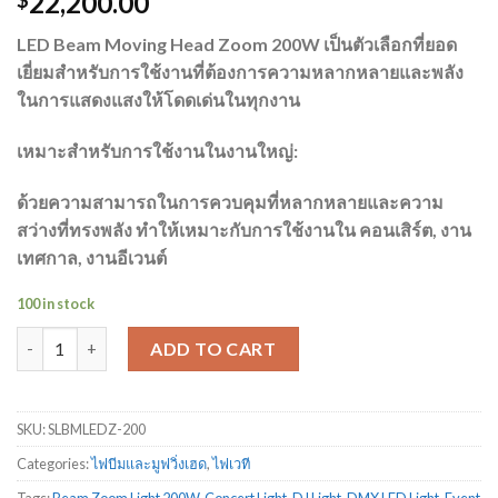
22,200.00
$
LED Beam Moving Head Zoom 200W เป็นตัวเลือกที่ยอด
เยี่ยมสำหรับการใช้งานที่ต้องการความหลากหลายและพลัง
ในการแสดงแสงให้โดดเด่นในทุกงาน
เหมาะสำหรับการใช้งานในงานใหญ่:
ด้วยความสามารถในการควบคุมที่หลากหลายและความ
สว่างที่ทรงพลัง ทำให้เหมาะกับการใช้งานใน คอนเสิร์ต, งาน
เทศกาล, งานอีเวนต์
100 in stock
ไฟแอลอีดี บีมซูม มูฟวิ่งเฮด 200w quantity
ADD TO CART
SKU:
SLBMLEDZ-200
Categories:
ไฟบีมและมูฟวิ่งเฮด
,
ไฟเวที