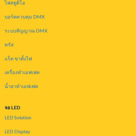
ไฟสตูดิโอ
บอร์ดควบคุม DMX
ระบบสัญญาณ DMX
ทรัส
แร็ค ขาตั้งไฟ
เครื่องทำเอฟเฟค
น้ำยาทำเอฟเฟค
จอ LED
LED Solution
LED Display