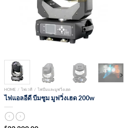
HOME
/
ไฟเวที
/
ไฟบีมและมูฟวิ่งเฮด
ไฟแอลอีดี บีมซูม มูฟวิ่งเฮด 200w