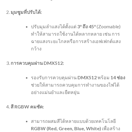
มุมซูมที่ปรับได้:
ปรับมุมลำแสงได้ตั้งแต่
3° ถึง 45°
(Zoomable)
ทำให้สามารถใช้งานได้หลากหลาย เช่น การ
ฉายแสงระยะไกลหรือการสร้างเอฟเฟกต์แสง
กว้าง
การควบคุมผ่าน DMX512:
รองรับการควบคุมผ่าน
DMX512
พร้อม
14 ช่อง
ช่วยให้สามารถควบคุมการทำงานของไฟได้
อย่างแม่นยำและยืดหยุ่น
สี RGBW คมชัด:
สามารถผสมสีได้หลายแบบด้วยเทคโนโลยี
RGBW (Red, Green, Blue, White)
เพื่อสร้าง