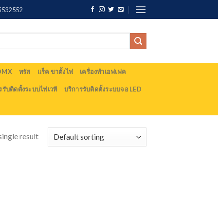
5532552
 DMX
ทรัส
แร็ค ขาตั้งไฟ
เครื่องทำเอฟเฟค
รรับติดตั้งระบบไฟเวที
บริการรับติดตั้งระบบจอ LED
ingle result