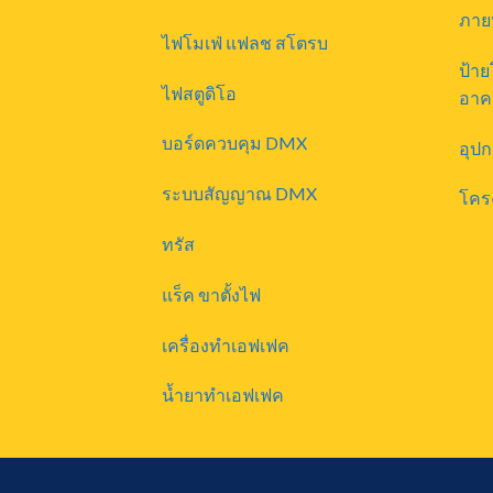
ภาย
ไฟโมเฟ่ แฟลช สโตรบ
ป้า
ไฟสตูดิโอ
อาค
บอร์ดควบคุม DMX
อุป
ระบบสัญญาณ DMX
โคร
ทรัส
แร็ค ขาตั้งไฟ
เครื่องทำเอฟเฟค
น้ำยาทำเอฟเฟค