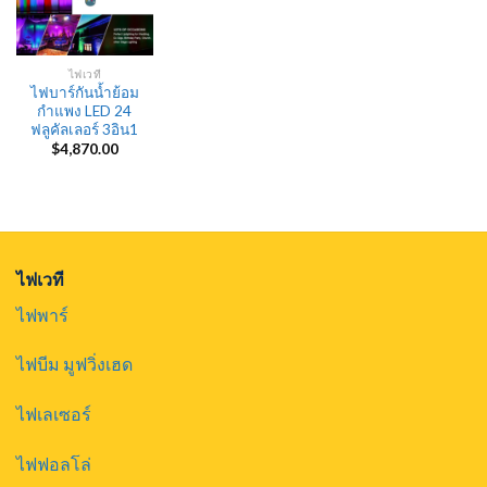
ไฟเวที
ไฟบาร์กันน้ำย้อม
กำแพง LED 24
ฟลูคัลเลอร์ 3อิน1
$
4,870.00
ไฟเวที
ไฟพาร์
ไฟบีม มูฟวิ่งเฮด
ไฟเลเซอร์
ไฟฟอลโล่