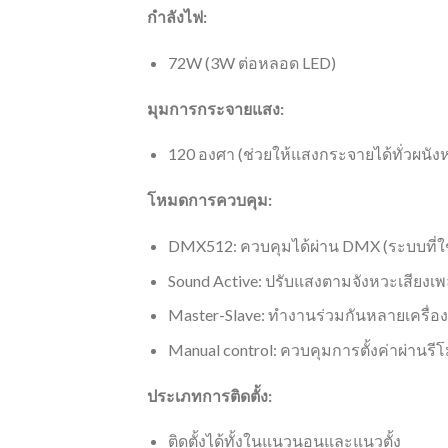
กำลังไฟ:
72W (3W ต่อหลอด LED)
มุมการกระจายแสง:
120 องศา (ช่วยให้แสงกระจายได้ทั่วผนังหรื
โหมดการควบคุม:
DMX512: ควบคุมได้ผ่าน DMX (ระบบที่
Sound Active: ปรับแสงตามจังหวะเสียงเ
Master-Slave: ทำงานร่วมกันหลายเครื่อง
Manual control: ควบคุมการตั้งค่าผ่านรีโม
ประเภทการติดตั้ง:
ติดตั้งได้ทั้งในแนวนอนและแนวตั้ง