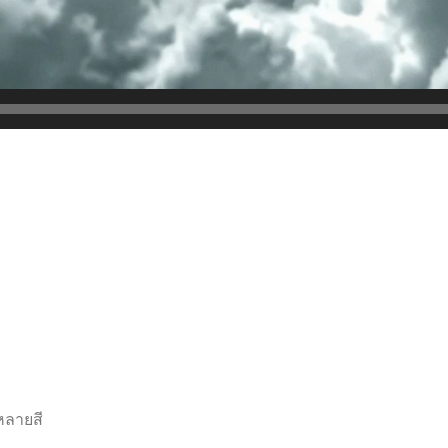
หลายสี