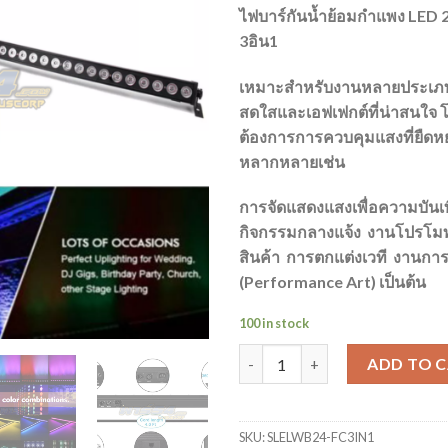
ไฟบาร์กันน้ำย้อมกำแพง LED 2
3อิน1
เหมาะสำหรับงานหลายประเภทท
สดใสและเอฟเฟกต์ที่น่าสนใจ 
ต้องการการควบคุมแสงที่ยืดห
หลากหลายเช่น
การจัดแสดงแสงเพื่อความบันเ
กิจกรรมกลางแจ้ง งานโปรโมท
สินค้า การตกแต่งเวที งานกา
(Performance Art) เป็นต้น
100 in stock
ไฟบาร์กันน้ำย้อมกำแพง LED 24 ฟล
ADD TO 
SKU:
SLELWB24-FC3IN1