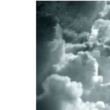
ตัว
เล่น
ไฟล์
วิดีโอ