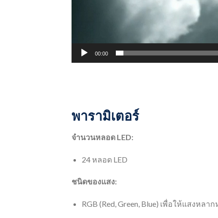
00:00
พารามิเตอร์
จำนวนหลอด LED:
24 หลอด LED
ชนิดของแสง:
RGB (Red, Green, Blue) เพื่อให้แสงหลาก