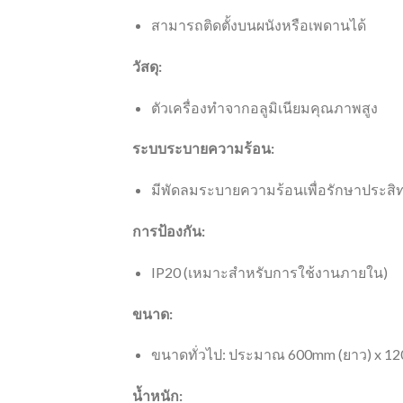
สามารถติดตั้งบนผนังหรือเพดานได้
วัสดุ:
ตัวเครื่องทำจากอลูมิเนียมคุณภาพสูง
ระบบระบายความร้อน:
มีพัดลมระบายความร้อนเพื่อรักษาประส
การป้องกัน:
IP20 (เหมาะสำหรับการใช้งานภายใน)
ขนาด:
ขนาดทั่วไป: ประมาณ 600mm (ยาว) x 120
น้ำหนัก: