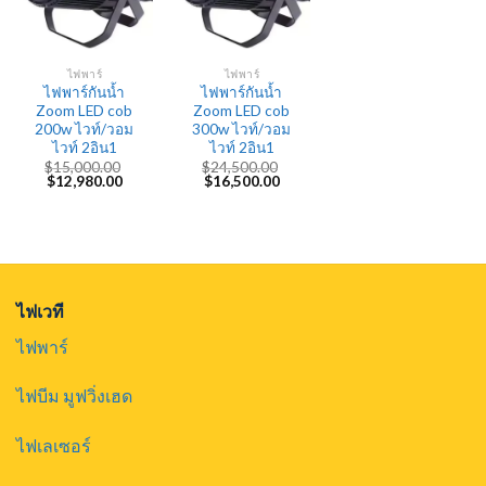
ไฟพาร์
ไฟพาร์
ไฟพาร์กันน้ำ
ไฟพาร์กันน้ำ
Zoom LED cob
Zoom LED cob
200w ไวท์/วอม
300w ไวท์/วอม
ไวท์ 2อิน1
ไวท์ 2อิน1
$
15,000.00
$
24,500.00
Original
Current
Original
Current
$
12,980.00
$
16,500.00
price
price
price
price
was:
is:
was:
is:
$15,000.00.
$12,980.00.
$24,500.00.
$16,500.00.
ไฟเวที
ไฟพาร์
ไฟบีม มูฟวิ่งเฮด
ไฟเลเซอร์