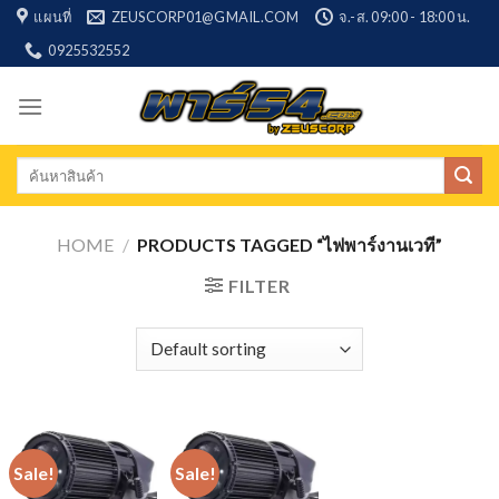
Skip
แผนที่
ZEUSCORP01@GMAIL.COM
จ.-ส. 09:00 - 18:00 น.
to
0925532552
content
Search
for:
HOME
/
PRODUCTS TAGGED “ไฟพาร์งานเวที”
FILTER
Sale!
Sale!