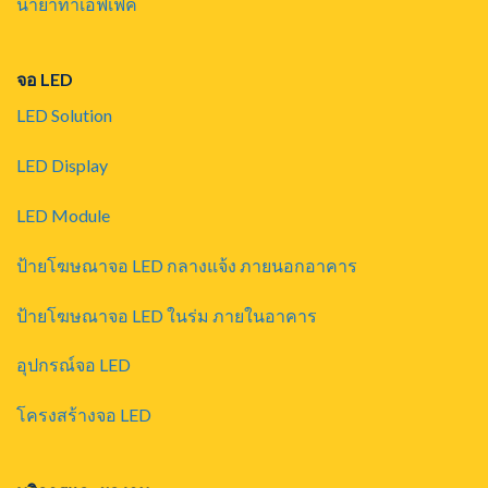
น้ำยาทำเอฟเฟค
จอ LED
LED Solution
LED Display
LED Module
ป้ายโฆษณาจอ LED กลางแจ้ง ภายนอกอาคาร
ป้ายโฆษณาจอ LED ในร่ม ภายในอาคาร
อุปกรณ์จอ LED
โครงสร้างจอ LED