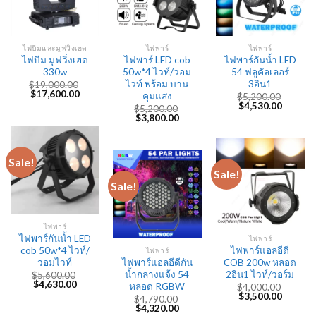
ไฟบีมและมูฟวิ่งเฮด
ไฟพาร์
ไฟพาร์
ไฟบีม มูฟวิ่งเฮด
ไฟพาร์ LED cob
ไฟพาร์กันน้ำ LED
330w
50w*4 ไวท์/วอม
54 ฟลูคัลเลอร์
ไวท์ พร้อม บาน
3อิน1
$
19,000.00
Original
Current
$
17,600.00
คุมแสง
$
5,200.00
price
price
Original
Current
$
4,530.00
$
5,200.00
was:
is:
price
price
Original
Current
$
3,800.00
$19,000.00.
$17,600.00.
was:
is:
price
price
$5,200.00.
$4,530.
was:
is:
$5,200.00.
$3,800.00.
Sale!
Sale!
Sale!
ไฟพาร์
ไฟพาร์กันน้ำ LED
ไฟพาร์
cob 50w*4 ไวท์/
ไฟพาร์แอลอีดี
ไฟพาร์
วอมไวท์
ไฟพาร์แอลอีดีกัน
COB 200w หลอด
น้ำกลางแจ้ง 54
2อิน1 ไวท์/วอร์ม
$
5,600.00
Original
Current
$
4,630.00
หลอด RGBW
$
4,000.00
price
price
Original
Current
$
3,500.00
$
4,790.00
was:
is:
price
price
Original
Current
$
4,320.00
$5,600.00.
$4,630.00.
was:
is: