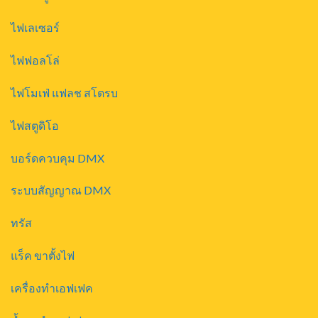
ไฟเลเซอร์
ไฟฟอลโล่
ไฟโมเฟ่ แฟลช สโตรบ
ไฟสตูดิโอ
บอร์ดควบคุม DMX
ระบบสัญญาณ DMX
ทรัส
แร็ค ขาตั้งไฟ
เครื่องทำเอฟเฟค