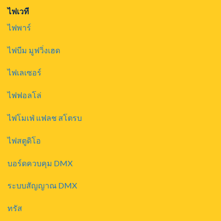
ไฟเวที
ไฟพาร์
ไฟบีม มูฟวิ่งเฮด
ไฟเลเซอร์
ไฟฟอลโล่
ไฟโมเฟ่ แฟลช สโตรบ
ไฟสตูดิโอ
บอร์ดควบคุม DMX
ระบบสัญญาณ DMX
ทรัส