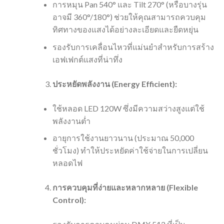
การหมุน Pan 540° และ Tilt 270° (หรือบางรุ่น
อาจมี 360°/180°) ช่วยให้คุณสามารถควบคุม
ทิศทางของแสงได้อย่างละเอียดและยืดหยุ่น
รองรับการเคลื่อนไหวที่แม่นยำสำหรับการสร้าง
เอฟเฟกต์แสงที่น่าทึ่ง
ประหยัดพลังงาน (Energy Efficient):
ใช้หลอด LED 120W ซึ่งมีความสว่างสูงแต่ใช้
พลังงานต่ำ
อายุการใช้งานยาวนาน (ประมาณ 50,000
ชั่วโมง) ทำให้ประหยัดค่าใช้จ่ายในการเปลี่ยน
หลอดไฟ
การควบคุมที่ง่ายและหลากหลาย (Flexible
Control):