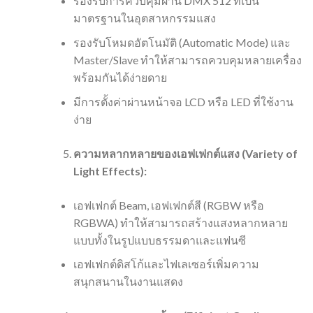
รองรับการควบคุมผ่าน DMX 512 ที่เป็น
มาตรฐานในอุตสาหกรรมแสง
รองรับโหมดอัตโนมัติ (Automatic Mode) และ
Master/Slave ทำให้สามารถควบคุมหลายเครื่อง
พร้อมกันได้ง่ายดาย
มีการตั้งค่าผ่านหน้าจอ LCD หรือ LED ที่ใช้งาน
ง่าย
ความหลากหลายของเอฟเฟกต์แสง (Variety of
Light Effects):
เอฟเฟกต์ Beam, เอฟเฟกต์สี (RGBW หรือ
RGBWA) ทำให้สามารถสร้างแสงหลากหลาย
แบบทั้งในรูปแบบธรรมดาและแฟนซี
เอฟเฟกต์ดิสโก้และไฟเลเซอร์เพิ่มความ
สนุกสนานในงานแสดง