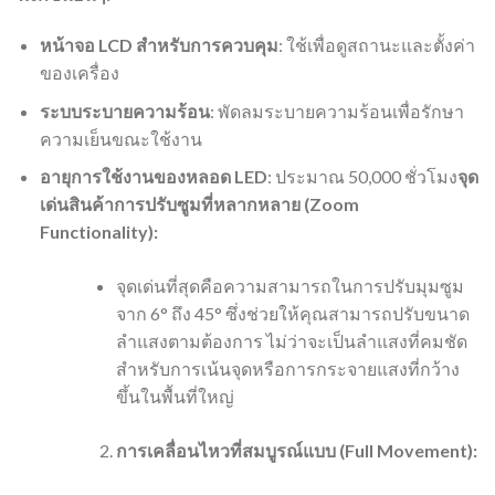
หน้าจอ LCD สำหรับการควบคุม
: ใช้เพื่อดูสถานะและตั้งค่า
ของเครื่อง
ระบบระบายความร้อน
: พัดลมระบายความร้อนเพื่อรักษา
ความเย็นขณะใช้งาน
อายุการใช้งานของหลอด LED
: ประมาณ 50,000 ชั่วโมง
จุด
เด่นสินค้า
การปรับซูมที่หลากหลาย (Zoom
Functionality):
จุดเด่นที่สุดคือความสามารถในการปรับมุมซูม
จาก 6° ถึง 45° ซึ่งช่วยให้คุณสามารถปรับขนาด
ลำแสงตามต้องการ ไม่ว่าจะเป็นลำแสงที่คมชัด
สำหรับการเน้นจุดหรือการกระจายแสงที่กว้าง
ขึ้นในพื้นที่ใหญ่
การเคลื่อนไหวที่สมบูรณ์แบบ (Full Movement):