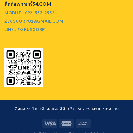
ติดต่อเรา พาร์54.COM
MOBILE : 092-553-2552
ZEUSCORP01@GMAIL.COM
LINE : @ZEUSCORP
ติดต่อเรา
ไฟเวที
จอแอลอีดี
บริการและผลงาน
บทความ