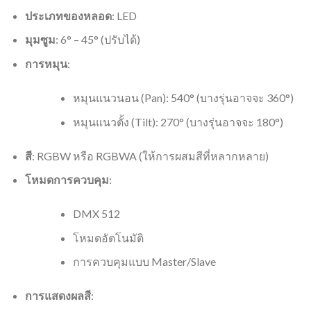
ประเภทของหลอด
: LED
มุมซูม
: 6° – 45° (ปรับได้)
การหมุน
:
หมุนแนวนอน (Pan): 540° (บางรุ่นอาจจะ 360°)
หมุนแนวตั้ง (Tilt): 270° (บางรุ่นอาจจะ 180°)
สี
: RGBW หรือ RGBWA (ให้การผสมสีที่หลากหลาย)
โหมดการควบคุม
:
DMX 512
โหมดอัตโนมัติ
การควบคุมแบบ Master/Slave
การแสดงผลสี
: