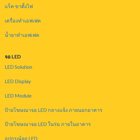
แร็ค ขาตั้งไฟ
เครื่องทำเอฟเฟค
น้ำยาทำเอฟเฟค
จอ LED
LED Solution
LED Display
LED Module
ป้ายโฆษณาจอ LED กลางแจ้ง ภายนอกอาคาร
ป้ายโฆษณาจอ LED ในร่ม ภายในอาคาร
อุปกรณ์จอ LED