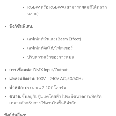
RGBW หรือ RGBWA (สามารถผสมสีได้หลาก
หลาย)
ฟังก์ชันพิเศษ
:
เอฟเฟกต์ลำแสง (Beam Effect)
เอฟเฟกต์ดิสโก้/ไฟเลเซอร์
ปรับความเร็วของการหมุน
การเชื่อมต่อ
: DMX Input/Output
แหล่งพลังงาน
: 100V – 240V AC, 50/60Hz
น้ำหนัก
: ประมาณ 7-10 กิโลกรัม
ขนาด
: ขึ้นอยู่กับรุ่น แต่โดยทั่วไปจะมีขนาดกระทัดรัด
เหมาะสำหรับการใช้งานในพื้นที่จำกัด
ฟังก์ชันอื่นๆ: