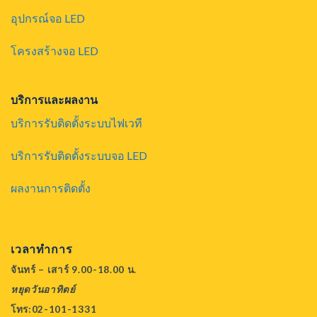
อุปกรณ์จอ LED
โครงสร้างจอ LED
บริการและผลงาน
บริการรับติดตั้งระบบไฟเวที
บริการรับติดตั้งระบบจอ LED
ผลงานการติดตั้ง
เวลาทำการ
จันทร์ – เสาร์ 9.00-18.00 น.
หยุดวันอาทิตย์
โทร:02-101-1331