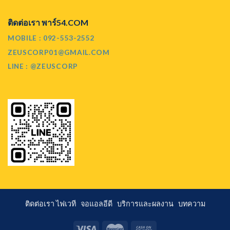
ติดต่อเรา พาร์54.COM
MOBILE : 092-553-2552
ZEUSCORP01@GMAIL.COM
LINE : @ZEUSCORP
ติดต่อเรา
ไฟเวที
จอแอลอีดี
บริการและผลงาน
บทความ