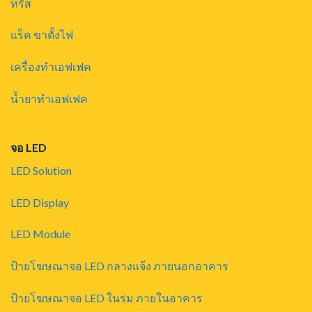
ทรัส
แร็ค ขาตั้งไฟ
เครื่องทำเอฟเฟค
น้ำยาทำเอฟเฟค
จอ LED
LED Solution
LED Display
LED Module
ป้ายโฆษณาจอ LED กลางแจ้ง ภายนอกอาคาร
ป้ายโฆษณาจอ LED ในร่ม ภายในอาคาร