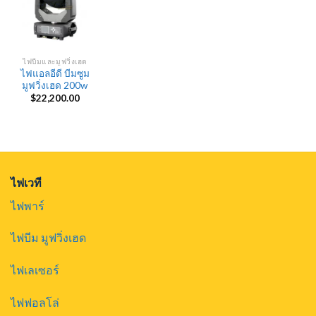
ไฟบีมและมูฟวิ่งเฮด
ไฟแอลอีดี บีมซูม
มูฟวิ่งเฮด 200w
$
22,200.00
ไฟเวที
ไฟพาร์
ไฟบีม มูฟวิ่งเฮด
ไฟเลเซอร์
ไฟฟอลโล่