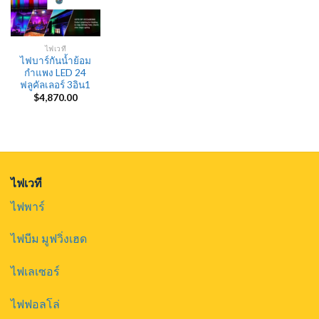
ไฟเวที
ไฟบาร์กันน้ำย้อม
กำแพง LED 24
ฟลูคัลเลอร์ 3อิน1
$
4,870.00
ไฟเวที
ไฟพาร์
ไฟบีม มูฟวิ่งเฮด
ไฟเลเซอร์
ไฟฟอลโล่