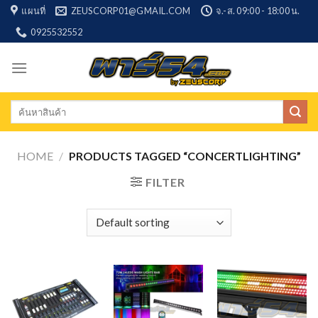
Skip
แผนที่
ZEUSCORP01@GMAIL.COM
จ.-ส. 09:00 - 18:00 น.
to
0925532552
content
Search
for:
HOME
/
PRODUCTS TAGGED “CONCERTLIGHTING”
FILTER