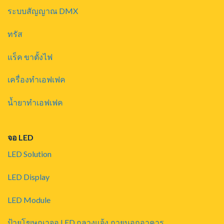
ระบบสัญญาณ DMX
ทรัส
แร็ค ขาตั้งไฟ
เครื่องทำเอฟเฟค
น้ำยาทำเอฟเฟค
จอ LED
LED Solution
LED Display
LED Module
ป้ายโฆษณาจอ LED กลางแจ้ง ภายนอกอาคาร