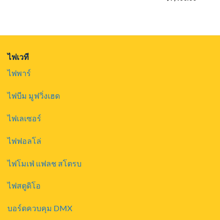
price
price
was:
is:
$8,800.00.
$7,400.
ไฟเวที
ไฟพาร์
ไฟบีม มูฟวิ่งเฮด
ไฟเลเซอร์
ไฟฟอลโล่
ไฟโมเฟ่ แฟลช สโตรบ
ไฟสตูดิโอ
บอร์ดควบคุม DMX