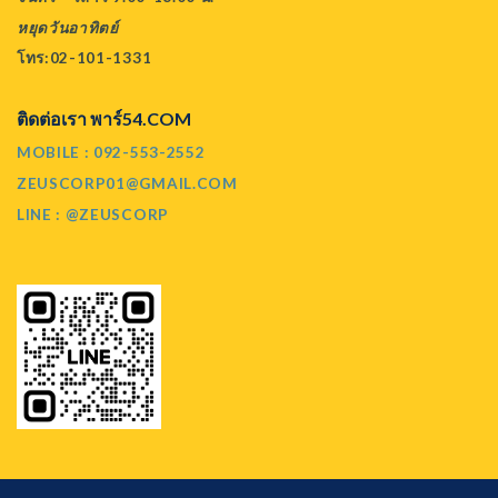
หยุดวันอาทิตย์
โทร:02-101-1331
ติดต่อเรา พาร์54.COM
MOBILE : 092-553-2552
ZEUSCORP01@GMAIL.COM
LINE : @ZEUSCORP