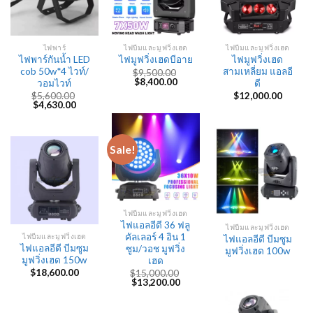
ไฟพาร์
ไฟบีมและมูฟวิ่งเฮด
ไฟบีมและมูฟวิ่งเฮด
ไฟพาร์กันน้ำ LED
ไฟมูฟวิ่งเฮด
ไฟมูฟวิ่งเฮดบีอาย
cob 50w*4 ไวท์/
สามเหลี่ยม แอลอี
$
9,500.00
Original
Current
$
8,400.00
วอมไวท์
ดี
price
price
$
5,600.00
$
12,000.00
was:
is:
Original
Current
$
4,630.00
$9,500.00.
$8,400.00.
price
price
was:
is:
$5,600.00.
$4,630.00.
Sale!
ไฟบีมและมูฟวิ่งเฮด
ไฟแอลอีดี 36 ฟลู
ไฟบีมและมูฟวิ่งเฮด
คัลเลอร์ 4 อิน 1
ไฟบีมและมูฟวิ่งเฮด
ไฟแอลอีดี บีมซูม
ไฟแอลอีดี บีมซูม
ซูม/วอช มูฟวิ่ง
มูฟวิ่งเฮด 100w
มูฟวิ่งเฮด 150w
เฮด
$
18,600.00
$
15,000.00
Original
Current
$
13,200.00
price
price
was:
is:
$15,000.00.
$13,200.00.